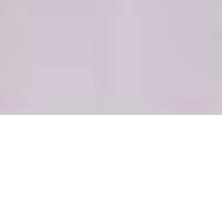
BIENVENUE
SUR