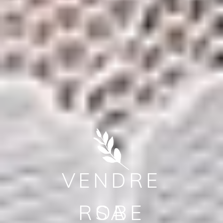
VENDRE
ROBE
SA