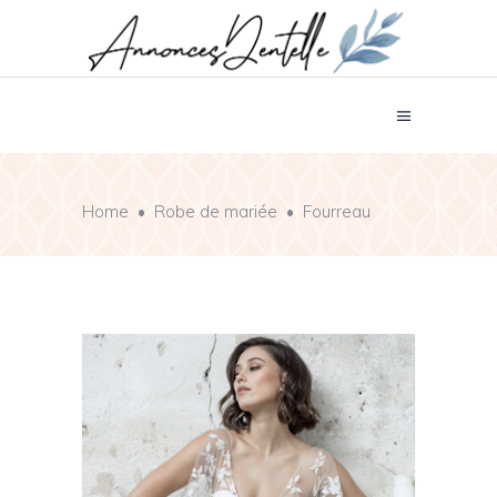
Home
•
Robe de mariée
•
Fourreau